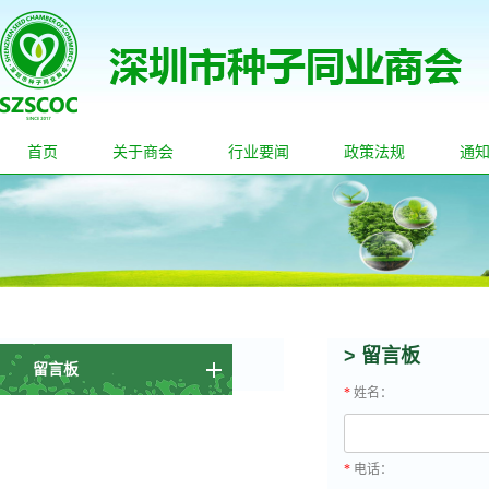
首页
关于商会
行业要闻
政策法规
通
> 留言板
留言板
*
姓名：
*
电话：